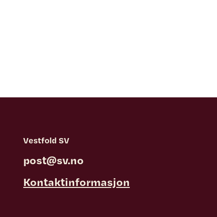
Vestfold SV
post@sv.no
Kontaktinformasjon