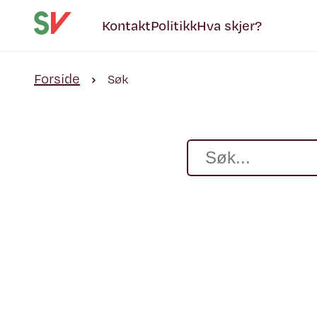
Kontakt
Politikk
Hva skjer?
Forside
Søk