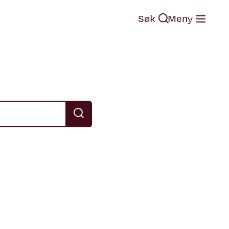
Søk
Meny