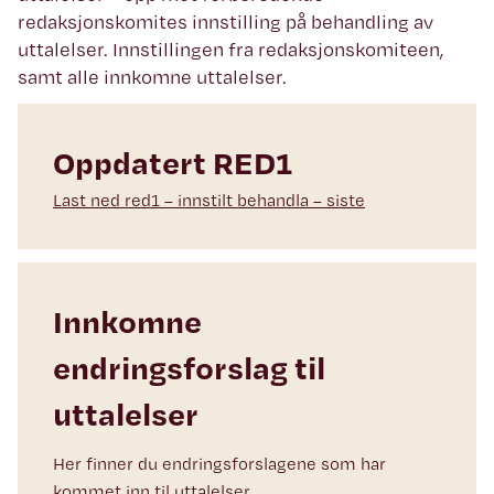
redaksjonskomites innstilling på behandling av
uttalelser. Innstillingen fra redaksjonskomiteen,
samt alle innkomne uttalelser.
Oppdatert RED1
Last ned red1 – innstilt behandla – siste
Innkomne
endringsforslag til
uttalelser
Her finner du endringsforslagene som har
kommet inn til uttalelser.