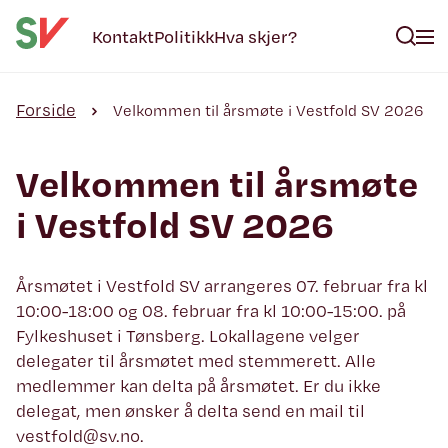
Kontakt
Politikk
Hva skjer?
Forside
Velkommen til årsmøte i Vestfold SV 2026
Velkommen til årsmøte
i Vestfold SV 2026
Årsmøtet i Vestfold SV arrangeres 07. februar fra kl
10:00-18:00 og 08. februar fra kl 10:00-15:00. på
Fylkeshuset i Tønsberg. Lokallagene velger
delegater til årsmøtet med stemmerett. Alle
medlemmer kan delta på årsmøtet. Er du ikke
delegat, men ønsker å delta send en mail til
vestfold@sv.no.