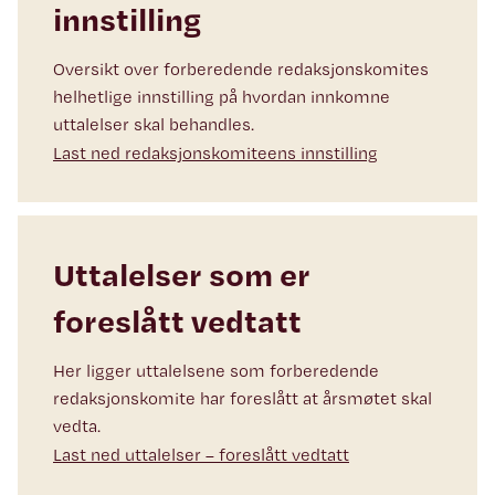
innstilling
Oversikt over forberedende redaksjonskomites
helhetlige innstilling på hvordan innkomne
uttalelser skal behandles.
Last ned redaksjonskomiteens innstilling
Uttalelser som er
foreslått vedtatt
Her ligger uttalelsene som forberedende
redaksjonskomite har foreslått at årsmøtet skal
vedta.
Last ned uttalelser – foreslått vedtatt