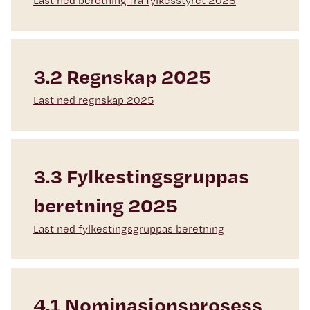
Last ned beretning fra fylkesstyret 2025
3.2 Regnskap 2025
Last ned regnskap 2025
3.3 Fylkestingsgruppas
beretning 2025
Last ned fylkestingsgruppas beretning
4.1 Nominasjonsprosess