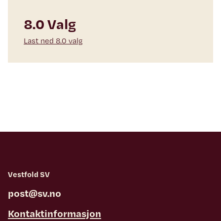
8.0 Valg
Last ned 8.0 valg
Vestfold SV
post@sv.no
Kontaktinformasjon